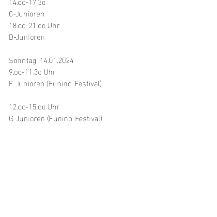
14.oo-17.3o
C-Junioren
18.oo-21.oo Uhr
B-Junioren
Sonntag, 14.01.2024
9.oo-11.3o Uhr
F-Junioren (Funino-Festival)
12.oo-15.oo Uhr
G-Junioren (Funino-Festival)