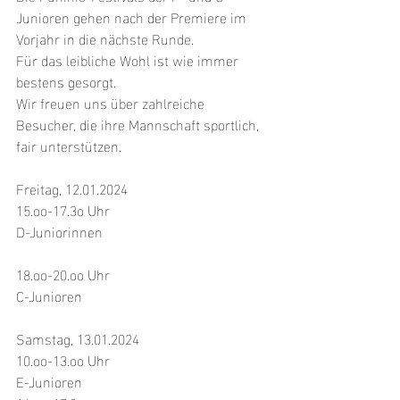
Junioren gehen nach der Premiere im 
Vorjahr in die nächste Runde.
Für das leibliche Wohl ist wie immer 
bestens gesorgt.
Wir freuen uns über zahlreiche 
Besucher, die ihre Mannschaft sportlich, 
fair unterstützen.
Freitag, 12.01.2024
15.oo-17.3o Uhr
D-Juniorinnen
18.oo-20.oo Uhr
C-Junioren
Samstag, 13.01.2024
10.oo-13.oo Uhr
E-Junioren