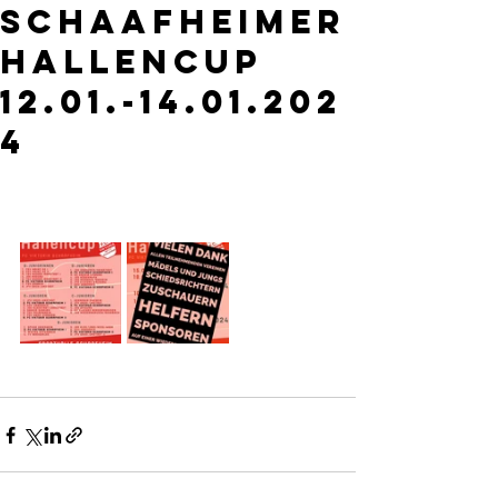
Schaafheimer
Hallencup
12.01.-14.01.202
4