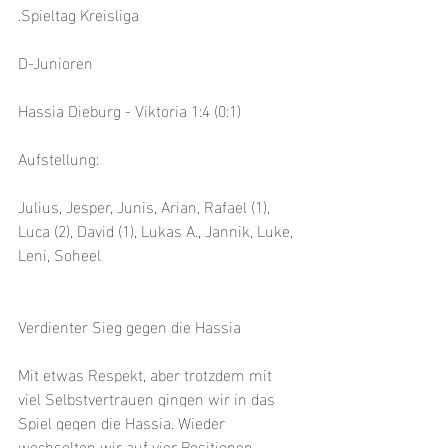
.Spieltag Kreisliga
D-Junioren
Hassia Dieburg - Viktoria 1:4 (0:1)
Aufstellung:
Julius, Jesper, Junis, Arian, Rafael (1), 
Luca (2), David (1), Lukas A., Jannik, Luke, 
Leni, Soheel
Verdienter Sieg gegen die Hassia
Mit etwas Respekt, aber trotzdem mit 
viel Selbstvertrauen gingen wir in das 
Spiel gegen die Hassia. Wieder 
wechselten wir auf vier Positionen 