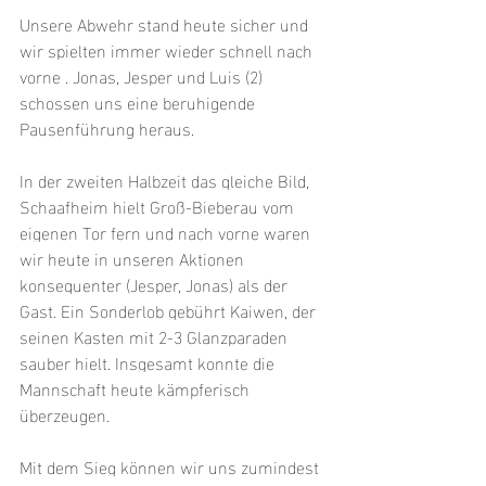
Unsere Abwehr stand heute sicher und 
wir spielten immer wieder schnell nach 
vorne . Jonas, Jesper und Luis (2) 
schossen uns eine beruhigende 
Pausenführung heraus.
In der zweiten Halbzeit das gleiche Bild, 
Schaafheim hielt Groß-Bieberau vom 
eigenen Tor fern und nach vorne waren 
wir heute in unseren Aktionen 
konsequenter (Jesper, Jonas) als der 
Gast. Ein Sonderlob gebührt Kaiwen, der 
seinen Kasten mit 2-3 Glanzparaden 
sauber hielt. Insgesamt konnte die 
Mannschaft heute kämpferisch 
überzeugen.
Mit dem Sieg können wir uns zumindest 