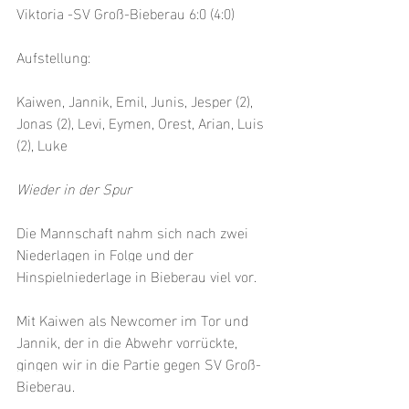
Viktoria -SV Groß-Bieberau 6:0 (4:0)
Aufstellung:
Kaiwen, Jannik, Emil, Junis, Jesper (2), 
Jonas (2), Levi, Eymen, Orest, Arian, Luis 
(2), Luke
Wieder in der Spur
Die Mannschaft nahm sich nach zwei 
Niederlagen in Folge und der 
Hinspielniederlage in Bieberau viel vor.
Mit Kaiwen als Newcomer im Tor und 
Jannik, der in die Abwehr vorrückte, 
gingen wir in die Partie gegen SV Groß-
Bieberau.