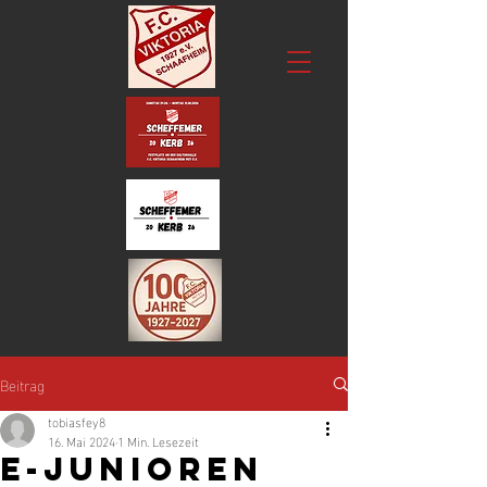
Beitrag
tobiasfey8
16. Mai 2024
1 Min. Lesezeit
E-Junioren